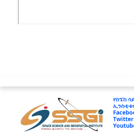
የስፔስ ሳ
ኢንስቲቱ
Facebo
Twitter
Youtub