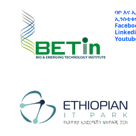
ባዮ እና 
ኢንስቲቱ
Facebo
Linked
Youtub