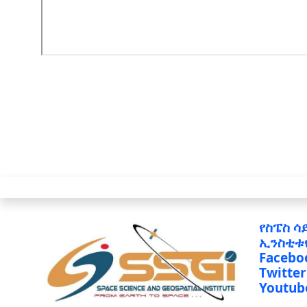
የስፔስ ሳ
ኢንስቲቱ
Facebo
Twitter
Youtub