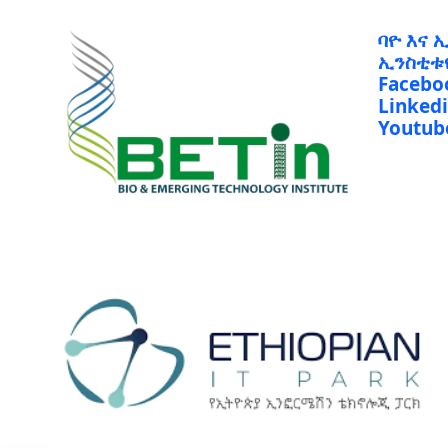
ባዮ እና 
ኢንስቲቱ
Facebo
Linked
Youtub