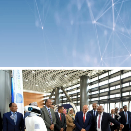
Previous
Next