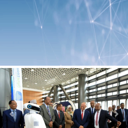
Previous
Next