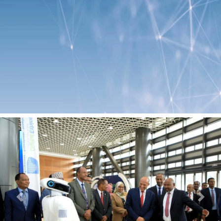
Previous
Next