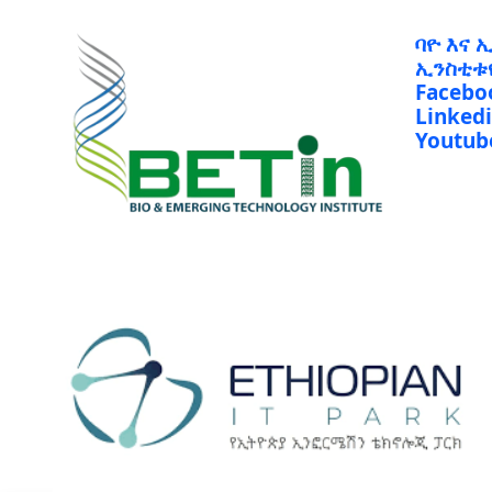
ባዮ እና 
ኢንስቲቱ
Facebo
Linked
Youtub