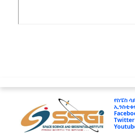
የስፔስ ሳ
ኢንስቲቱ
Facebo
Twitter
Youtub