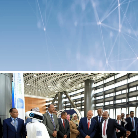
Previous
Next