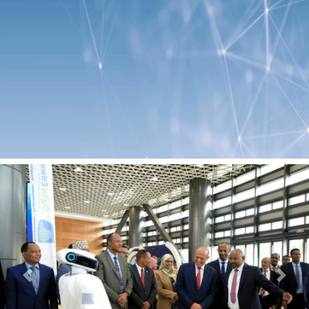
Previous
Next