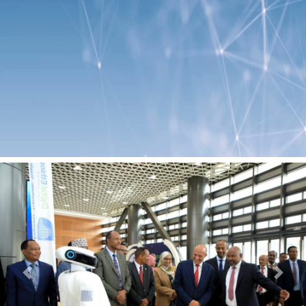
Previous
Next