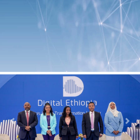
Previous
Next