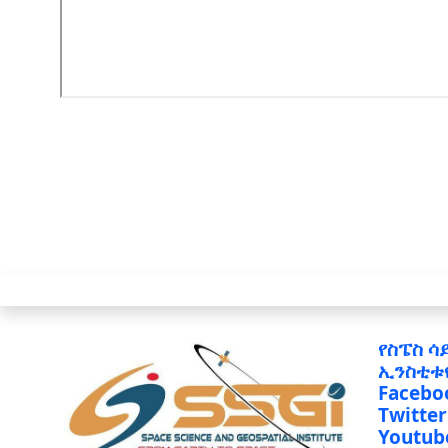
የስፔስ ሳ
ኢንስቲቱ
Facebo
Twitter
Youtub