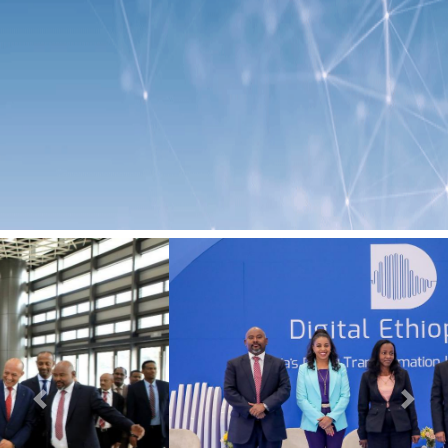
Previous
Next