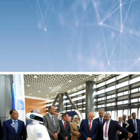
Previous
Next