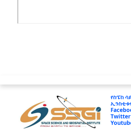
የስፔስ ሳ
ኢንስቲቱ
Facebo
Twitter
Youtub