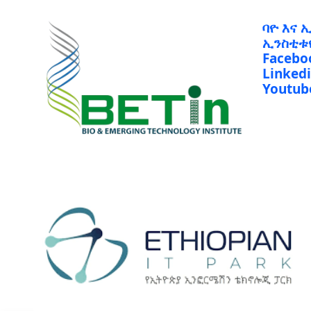
ባዮ እና 
ኢንስቲቱ
Facebo
Linked
Youtub