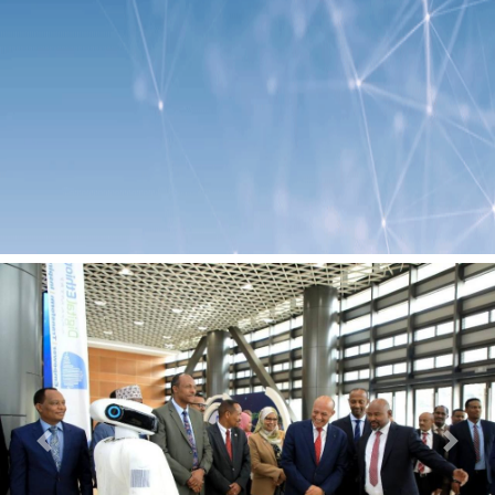
Previous
Next