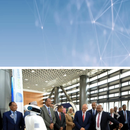
Previous
Next