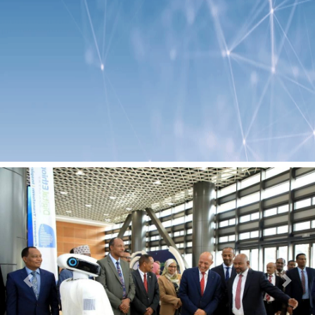
Previous
Next