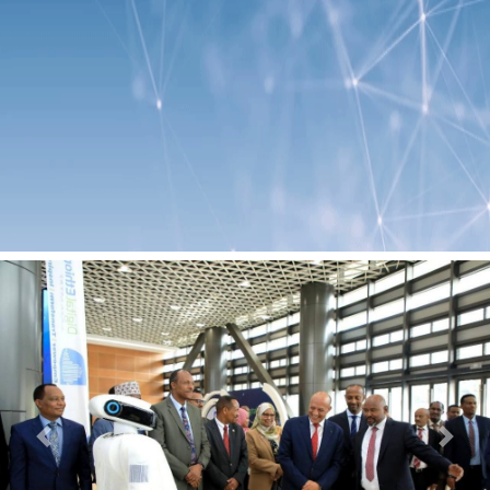
Previous
Next