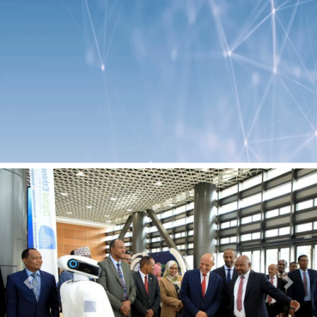
Previous
Next