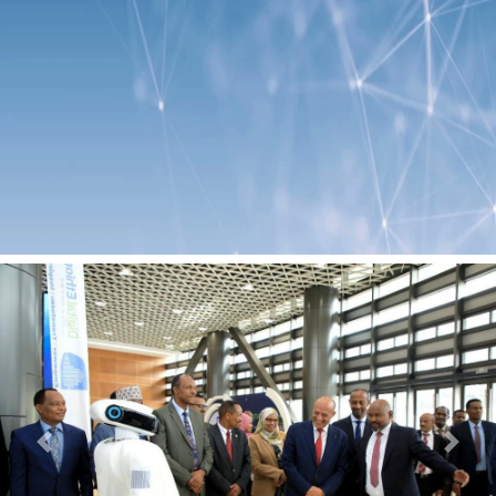
Previous
Next