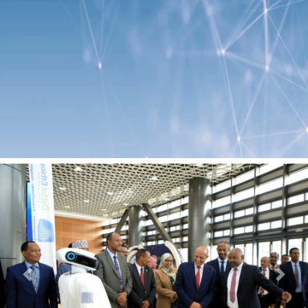
Previous
Next