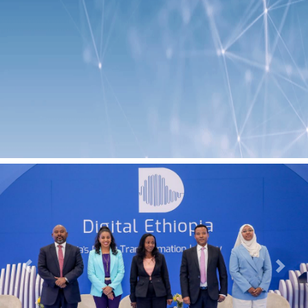
Previous
Next