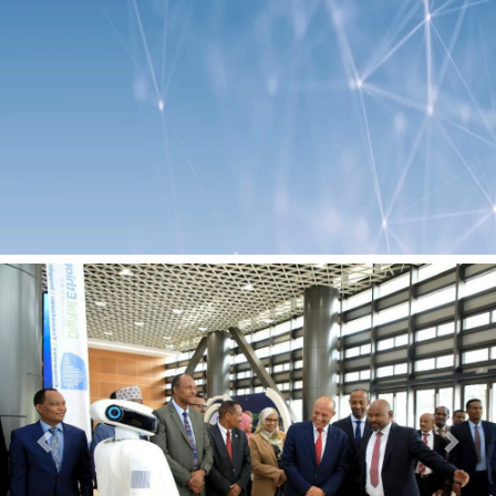
Previous
Next