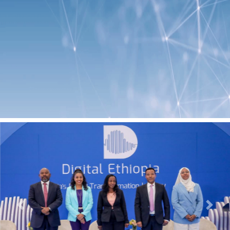
Previous
Next