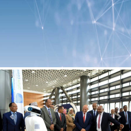
Previous
Next