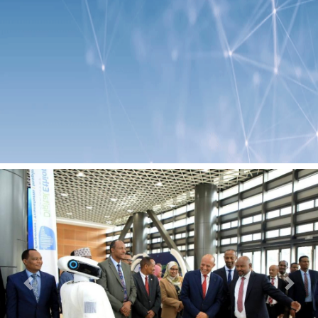
Previous
Next