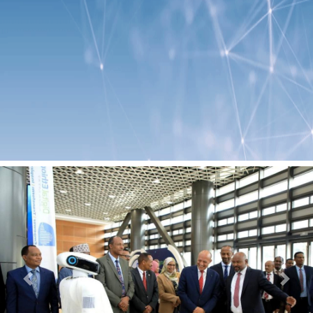
Previous
Next