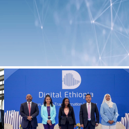
Previous
Next