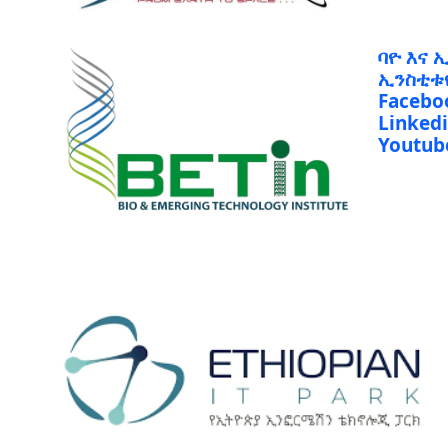
ባዮ እና 
ኢንስቲቱ
Facebo
Linked
Youtub