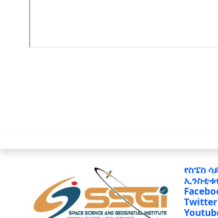
የስፔስ ሳ
ኢንስቲቱ
Facebo
Twitter
Youtub