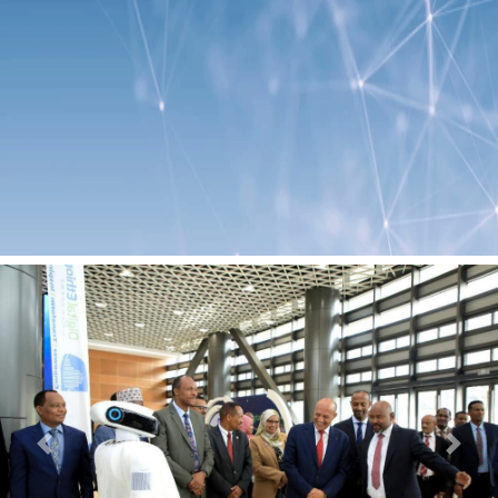
Previous
Next