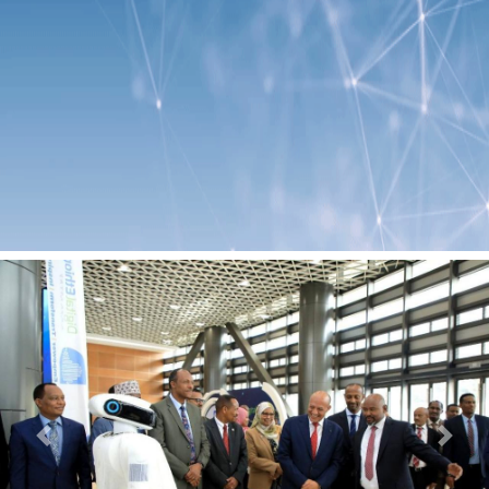
Previous
Next