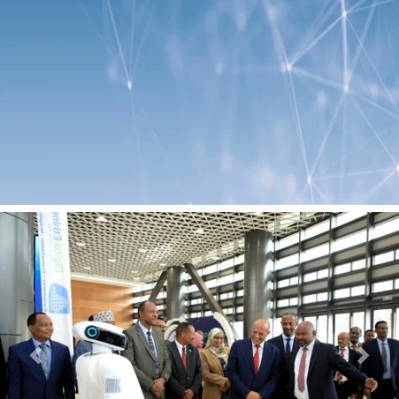
Previous
Next