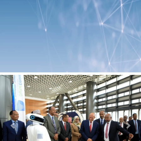
Previous
Next