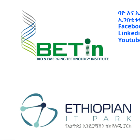
ባዮ እና 
ኢንስቲቱ
Facebo
Linked
Youtub