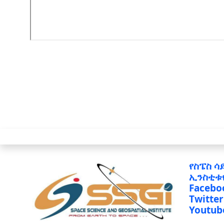
የስፔስ ሳ
ኢንስቲቱ
Facebo
Twitter
Youtub