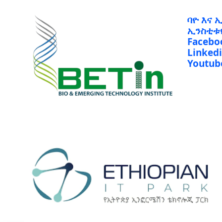
ባዮ እና 
ኢንስቲቱ
Facebo
Linked
Youtub