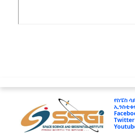
የስፔስ ሳ
ኢንስቲቱ
Facebo
Twitter
Youtub