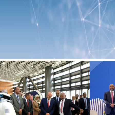
Previous
Next