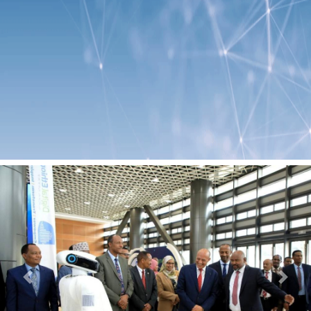
Previous
Next