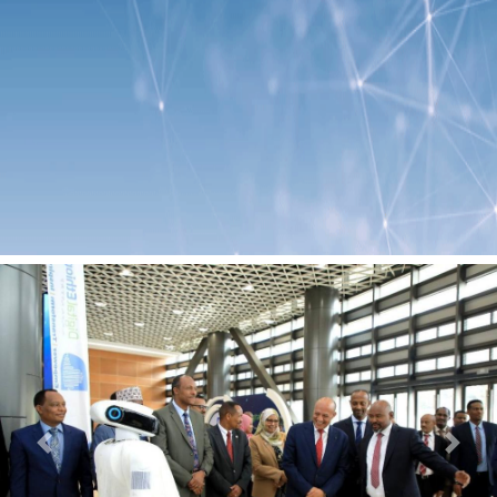
Previous
Next