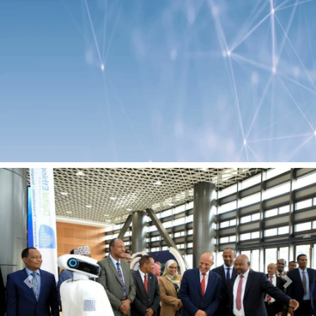
Previous
Next