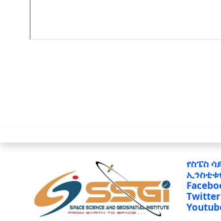
የስፔስ ሳ
ኢንስቲቱ
Facebo
Twitter
Youtub