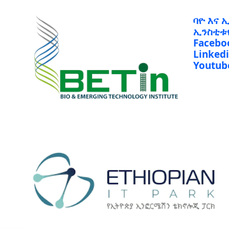
ባዮ እና 
ኢንስቲቱ
Facebo
Linked
Youtub