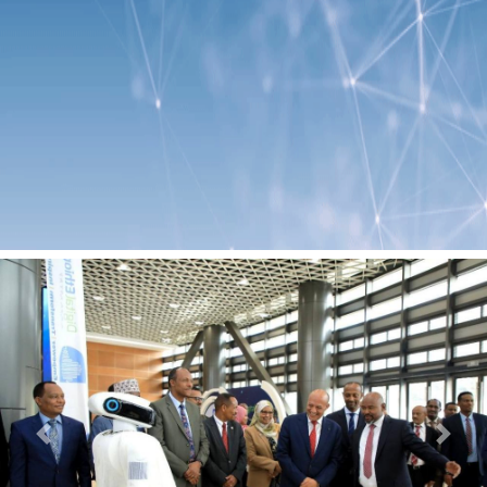
Previous
Next