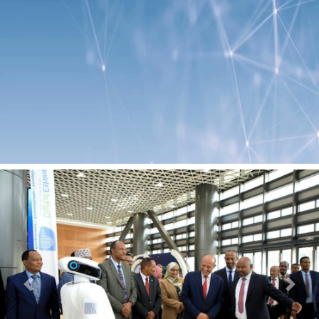
Previous
Next