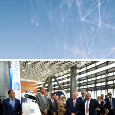
Previous
Next