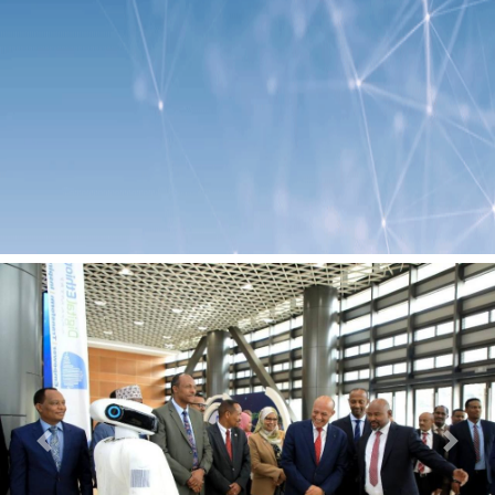
Previous
Next