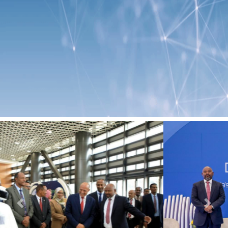
Previous
Next