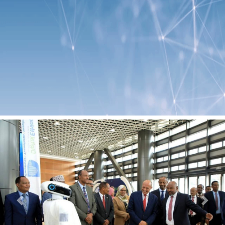
Previous
Next