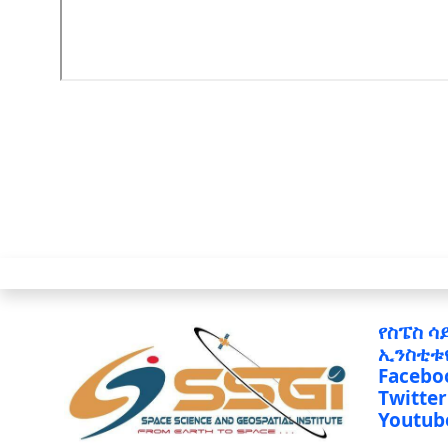
የስፔስ ሳ
ኢንስቲቱ
Facebo
Twitter
Youtub