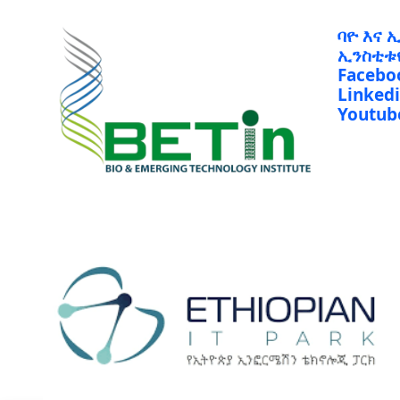
ባዮ እና 
ኢንስቲቱ
Facebo
Linked
Youtub