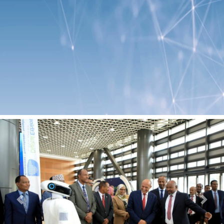
Previous
Next