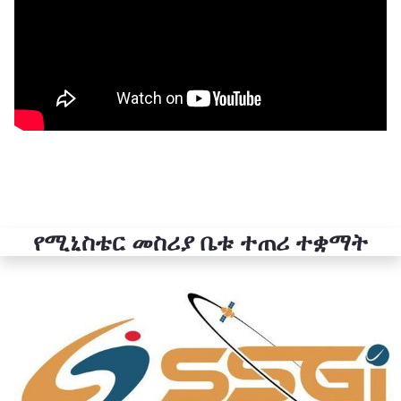
የሚኒስቴር መስሪያ ቤቱ ተጠሪ ተቋማት