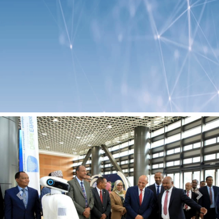
Previous
Next