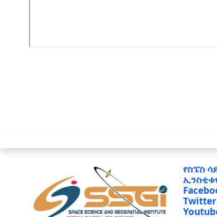
የስፔስ ሳ
ኢንስቲቱ
Facebo
Twitter
Youtub