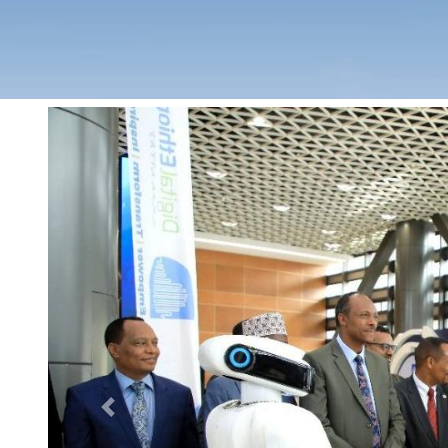
Previous