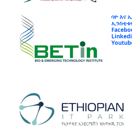
ባዮ እና 
ኢንስቲቱ
Facebo
Linked
Youtub